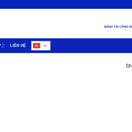
BĂNG TẢI CÔNG N
P
LIÊN HỆ
Sho