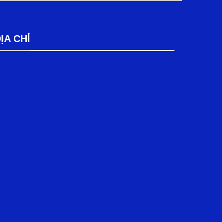
ỊA CHỈ