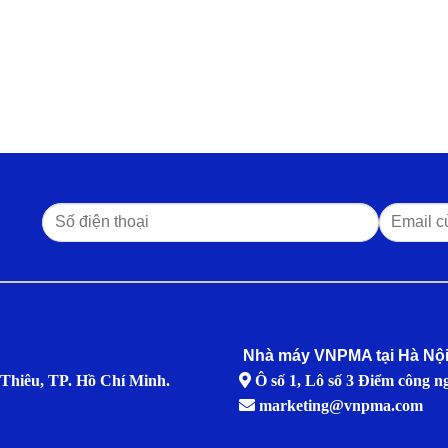
Nhà máy VNPMA tại Hà Nội
Thiêu, TP. Hồ Chí Minh.
Ô số 1, Lô số 3 Điểm công n
marketing@vnpma.com