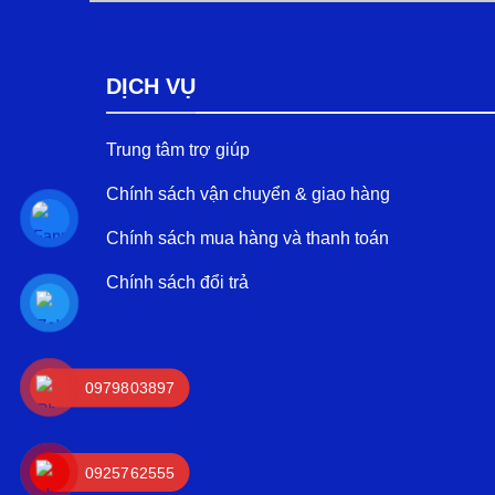
DỊCH VỤ
Trung tâm trợ giúp
Chính sách vận chuyển & giao hàng
Chính sách mua hàng và thanh toán
Chính sách đổi trả
0979803897
0925762555